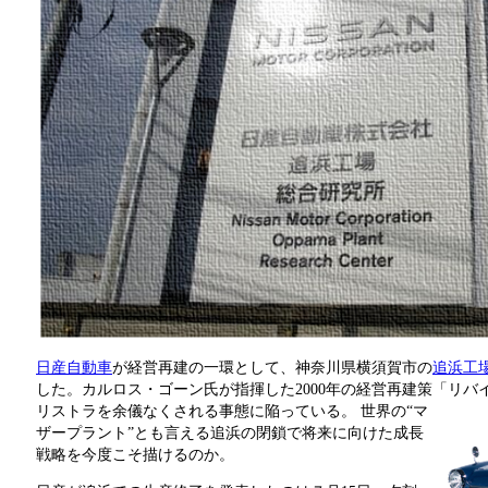
日産自動車
が経営再建の一環として、神奈川県横須賀市の
追浜工
した。カルロス・ゴーン氏が指揮した2000年の経営再建策「リバ
リストラを余儀なくされる事態に陥っている。
世界の“マ
ザープラント”とも言える追浜の閉鎖で将来に向けた成長
戦略を今度こそ描けるのか。