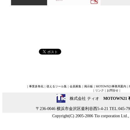
｜
事業多角化
｜
使えるツール集
｜
会員募集
｜
掲示板
｜
MOTOWN21事務局案内
｜
｜
リンク
｜
お問合せ
｜
株式会社 ティオ
MOTOWN21
〒236-0046 横浜市金沢区釜利谷西5-4-21 TEL:045-790-
Copyright(C) 2005-2006 Tio corporation Ltd., A