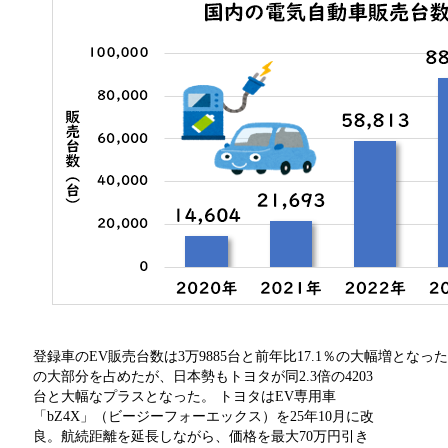
登録車のEV販売台数は3万9885台と前年比17.1％の大幅増となっ
の大部分を占めたが、日本勢もトヨタが同2.3倍の4203
台と大幅なプラスとなった。 トヨタはEV専用車
「bZ4X」（ビージーフォーエックス）を25年10月に改
良。航続距離を延長しながら、価格を最大70万円引き