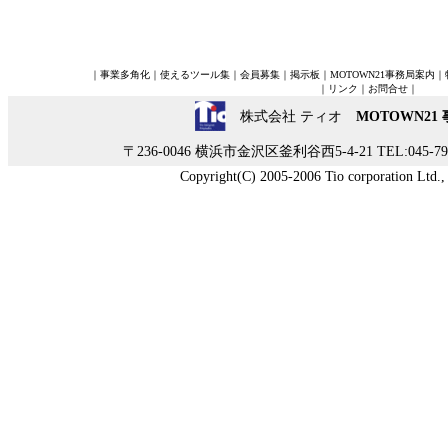
｜
事業多角化
｜
使えるツール集
｜
会員募集
｜
掲示板
｜
MOTOWN21事務局案内
｜
｜
リンク
｜
お問合せ
｜
株式会社 ティオ
MOTOWN21
〒236-0046 横浜市金沢区釜利谷西5-4-21 TEL:045-790-
Copyright(C) 2005-2006 Tio corporation Ltd., A