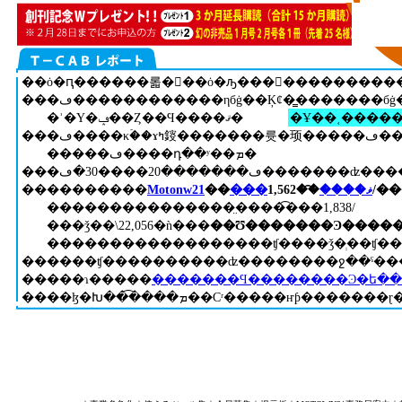
��
��
�ʾ�Υ�ݡ��Ȥ��Ϥ����ޤ�
��
�ڡ����κۡ��ɤߤ䤹�������륫�顼�����ڡ����ɤߤ����Խ����������������ɸ崶
�����ڡ����դ��ʸ��ܡ�
��
��
��������
Motonw21
��
���ޥ����
�͡�1
���������������̤����͡���1,838/
���ǯ��\22,056�ǹ���
��Ʊ�������Ͽ�����
��
��
���ɿ�����
��
��ɮ�Խ��͡����ܡ��Сʳ�����ҥƥ����