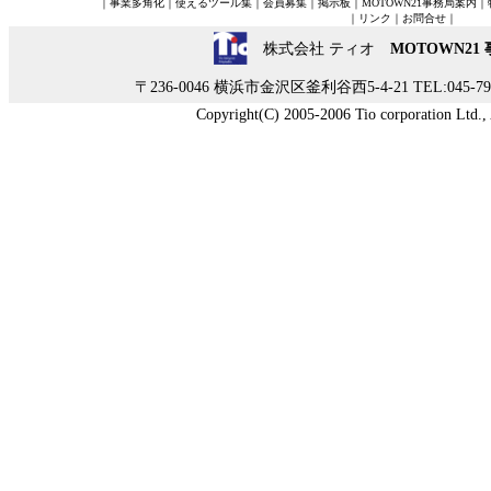
｜
事業多角化
｜
使えるツール集
｜
会員募集
｜
掲示板
｜
MOTOWN21事務局案内
｜
｜
リンク
｜
お問合せ
｜
株式会社 ティオ
MOTOWN21
〒236-0046 横浜市金沢区釜利谷西5-4-21 TEL:045-790-
Copyright(C) 2005-2006 Tio corporation Ltd., A