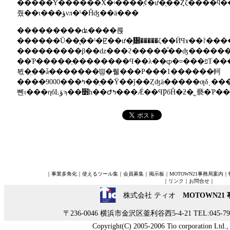
�����Υ������Х�ʵ����֤ȼ�ư�ֻ��Ȥζ����ϥ
줬��ɩ���ؤνл�ˤ�Ĥʤ��ä���
���������ʥ����륹
������Ū��̢��ˤ�ꡢ��ư�֥᡼�����ζ��ӤϤɤ��⸷��
���������β��ǳ���ϩ�����ͤ��ʤ������
��Ƥ�����֤��������Ϥ��λ��ȹ�¤���פΤ�������Ѥ⿥����ߡ��ǽ�»�פ�6300���ߤ��ֻ��Ȥʤ
븫�̤��ǡ�������Ϣ�뤹���Ρ���1������軻
����9000���ߤ��ֻ��Ȳ��ǰ��Ȥʤä�����ƣδͺ��������ɽ������ãţϤ�Ϥ���Ȥ��
뻰ɩ���ηбĿؤϡ��׻һ��Ժߤ���Ǽ��ϤǷбĤ
｜
事業多角化
｜
使えるツール集
｜
会員募集
｜
掲示板
｜
MOTOWN21事務局案内
｜
｜
リンク
｜
お問合せ
｜
株式会社 ティオ
MOTOWN21
〒236-0046 横浜市金沢区釜利谷西5-4-21 TEL:045-790-
Copyright(C) 2005-2006 Tio corporation Ltd., A